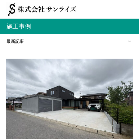
施工事例
最新記事