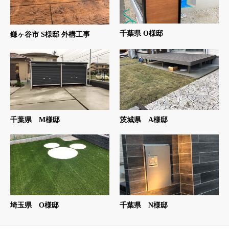
千葉県 O様邸
鎌ヶ谷市 S様邸 外構工事
千葉県 M様邸
茨城県 A様邸
埼玉県 O様邸
千葉県 N様邸